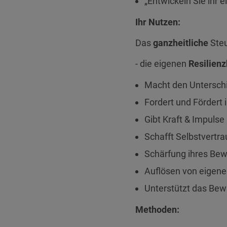
„Entwickeln Sie ihr 
Ihr Nutzen:
Das
ganzheitliche
Steu
- die eigenen
Resilienz
Macht den Unterschi
Fordert und Fördert
Gibt Kraft & Impulse
Schafft Selbstvertr
Schärfung ihres Be
Auflösen von eigene
Unterstützt das Bew
Methoden: