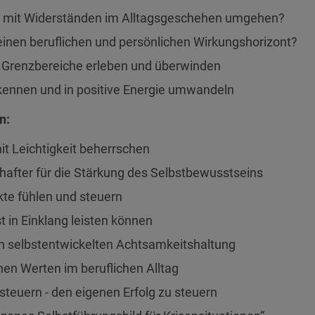
er mit Widerständen im Alltagsgeschehen umgehen?
einen beruflichen und persönlichen Wirkungshorizont?
 Grenzbereiche erleben und überwinden
ennen und in positive Energie umwandeln
n:
t Leichtigkeit beherrschen
hafter für die Stärkung des Selbstbewusstseins
kte fühlen und steuern
 in Einklang leisten können
n selbstentwickelten Achtsamkeitshaltung
nen Werten im beruflichen Alltag
teuern - den eigenen Erfolg zu steuern