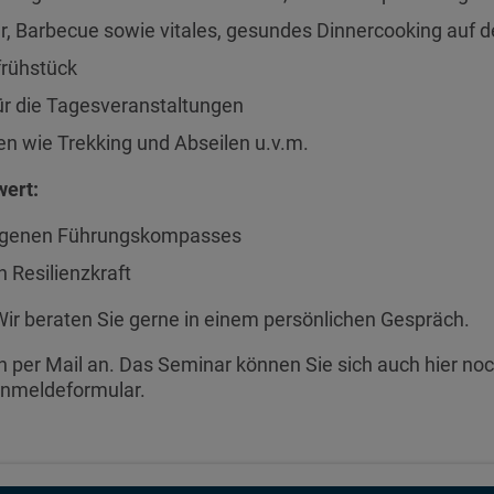
r, Barbecue sowie vitales, gesundes Dinnercooking auf d
frühstück
ür die Tagesveranstaltungen
n wie Trekking und Abseilen u.v.m.
wert:
eigenen Führungskompasses
 Resilienzkraft
Wir beraten Sie gerne in einem persönlichen Gespräch.
h per Mail an. Das Seminar können Sie sich auch hier no
Anmeldeformular.