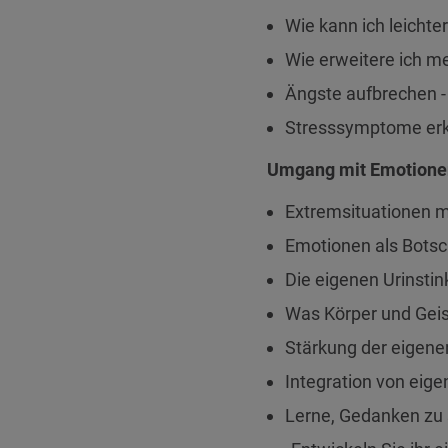
Wie kann ich leicht
Wie erweitere ich m
Ängste aufbrechen -
Stresssymptome erk
Umgang mit Emotione
Extremsituationen mi
Emotionen als Botsc
Die eigenen Urinstin
Was Körper und Geist
Stärkung der eigene
Integration von eige
Lerne, Gedanken zu s