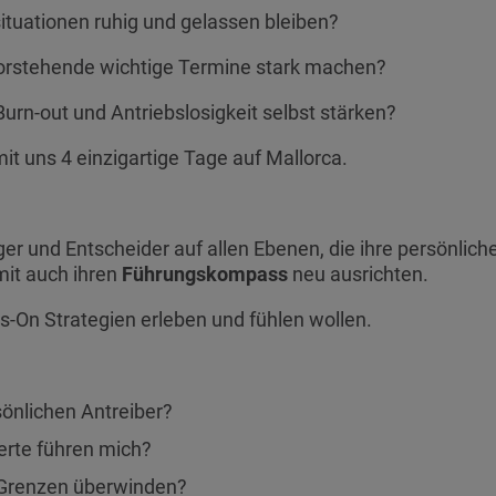
ituationen ruhig und gelassen bleiben?
evorstehende wichtige Termine stark machen?
Burn-out und Antriebslosigkeit selbst stärken?
it uns 4 einzigartige Tage auf Mallorca.
r und Entscheider auf allen Ebenen, die ihre persönliche
mit auch ihren
Führungskompass
neu ausrichten.
s-On Strategien erleben und fühlen wollen.
önlichen Antreiber?
erte führen mich?
 Grenzen überwinden?