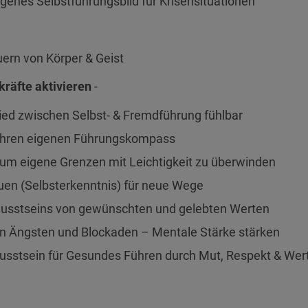
eigenes Selbstführungsbild für Krisensituationen“
ern von Körper & Geist
kräfte aktivieren
-
ed zwischen Selbst- & Fremdführung fühlbar
 ihren eigenen Führungskompass
 um eigene Grenzen mit Leichtigkeit zu überwinden
auen (Selbsterkenntnis) für neue Wege
wusstseins von gewünschten und gelebten Werten
n Ängsten und Blockaden – Mentale Stärke stärken
usstsein für Gesundes Führen durch Mut, Respekt & We