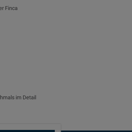
er Finca
chmals im Detail