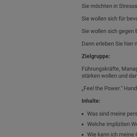
Sie möchten in Stresss
Sie wollen sich für b
Sie wollen sich gegen 
Dann erleben Sie hier m
Zielgruppe:
Führungskräfte, Manage
stärken wollen und da
„Feel the Power.“ Hand
Inhalte:
Was sind meine pers
Welche impliziten W
Wie kann ich meine