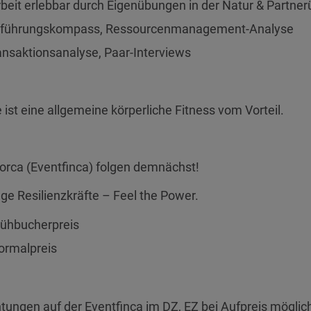
rbeit erlebbar durch Eigenübungen in der Natur & Partne
stführungskompass, Ressourcenmanagement-Analyse
ansaktionsanalyse, Paar-Interviews
ist eine allgemeine körperliche Fitness vom Vorteil.
orca (Eventfinca) folgen demnächst!
Tage Resilienzkräfte – Feel the Power.
rühbucherpreis
ormalpreis
tungen auf der Eventfinca im DZ, EZ bei Aufpreis möglic