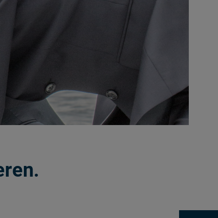
eren.