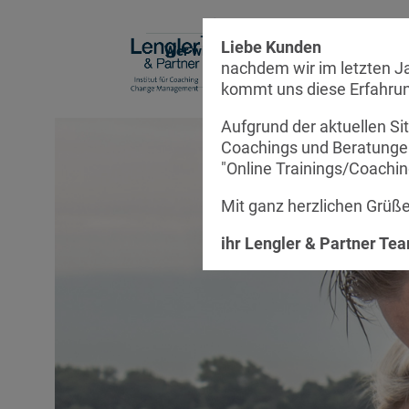
Liebe Kunden
Wer wir sind
Referenzen
Sys
nachdem wir im letzten Ja
Die
kommt uns diese Erfahrun
Aufgrund der aktuellen Si
Coachings und Beratungen
"Online Trainings/Coachin
Mit ganz herzlichen Grüß
ihr Lengler & Partner Te