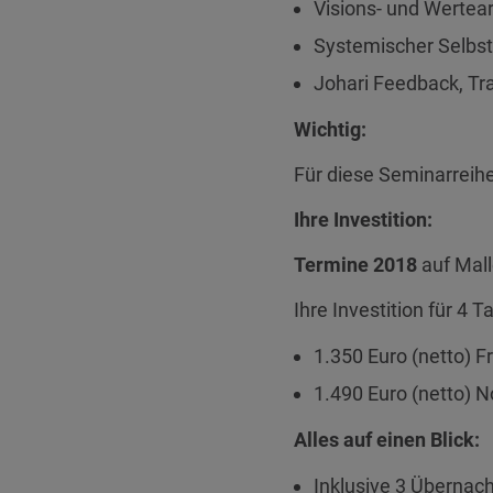
Visions- und Wertea
Systemischer Selb
Johari Feedback, Tr
Wichtig:
Für diese Seminarreihe 
Ihre Investition:
Termine 2018
auf Mall
Ihre Investition für 4 
1.350 Euro (netto) F
1.490 Euro (netto) N
Alles auf einen Blick:
Inklusive 3 Übernach