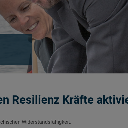
n Resilienz Kräfte aktivi
chischen Widerstandsfähigkeit.